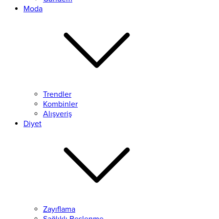
Moda
Trendler
Kombinler
Alışveriş
Diyet
Zayıflama