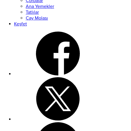
Çorbalar
Ana Yemekler
Tatlılar
Çay Molası
Keşfet