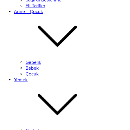
Sağlıklı Beslenme
Fit Tarifler
Anne – Çocuk
Gebelik
Bebek
Çocuk
Yemek