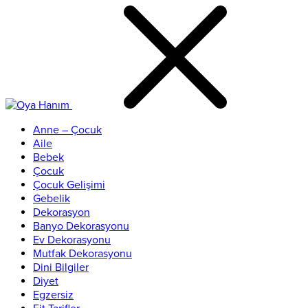
Anne – Çocuk
Aile
Bebek
Çocuk
Çocuk Gelişimi
Gebelik
Dekorasyon
Banyo Dekorasyonu
Ev Dekorasyonu
Mutfak Dekorasyonu
Dini Bilgiler
Diyet
Egzersiz