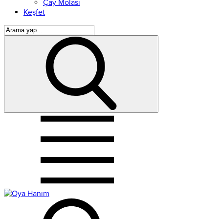
Çay Molası
Keşfet