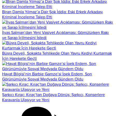
Biran Damla Yılmaz’a Dair Şok İddia: Eski Erkek Arkadaşı
Kriminal İnceleme Talep Etti
İlyas Salman’dan Yeni Vasiyet Açıklaması: Gömülürken Rakı
ve Şarap İçilmesini İstedi
Büşra Develi, Sokakta Tehlikede Olan Yavru Kediyi Kurtarmak
İçin Harekete Geçti
Hayat Bilgisi’nin Barbie Gamze’si İpek Erdem, Son
Görünümüyle Sosyal Medyada Gündem Oldu
Şarkıcı Kıraç: Kıraç’tan Doğaya Dönüş: Şarkıcı, Konserlere
Karavanla Ulaşıyor ve Yeni