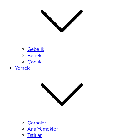
Gebelik
Bebek
Çocuk
Yemek
Çorbalar
Ana Yemekler
Tatlılar