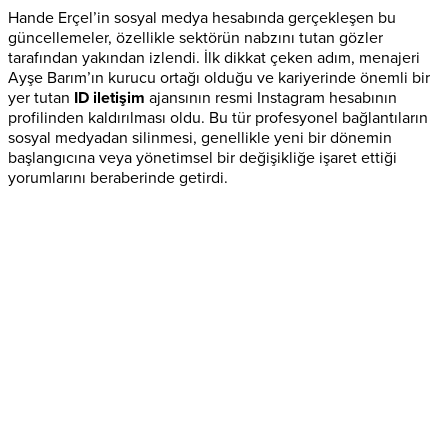
Hande Erçel’in sosyal medya hesabında gerçekleşen bu
güncellemeler, özellikle sektörün nabzını tutan gözler
tarafından yakından izlendi. İlk dikkat çeken adım, menajeri
Ayşe Barım’ın kurucu ortağı olduğu ve kariyerinde önemli bir
yer tutan
ID iletişim
ajansının resmi Instagram hesabının
profilinden kaldırılması oldu. Bu tür profesyonel bağlantıların
sosyal medyadan silinmesi, genellikle yeni bir dönemin
başlangıcına veya yönetimsel bir değişikliğe işaret ettiği
yorumlarını beraberinde getirdi.