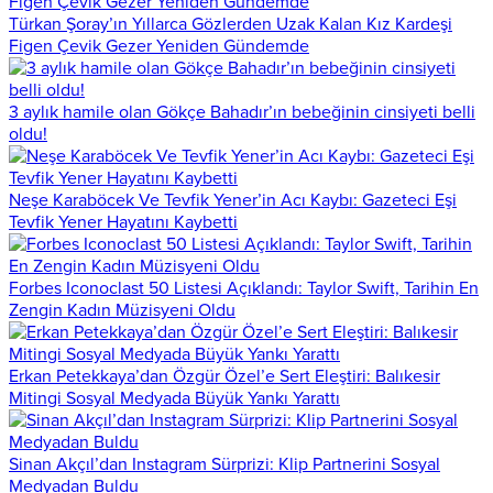
Türkan Şoray’ın Yıllarca Gözlerden Uzak Kalan Kız Kardeşi
Figen Çevik Gezer Yeniden Gündemde
3 aylık hamile olan Gökçe Bahadır’ın bebeğinin cinsiyeti belli
oldu!
Neşe Karaböcek Ve Tevfik Yener’in Acı Kaybı: Gazeteci Eşi
Tevfik Yener Hayatını Kaybetti
Forbes Iconoclast 50 Listesi Açıklandı: Taylor Swift, Tarihin En
Zengin Kadın Müzisyeni Oldu
Erkan Petekkaya’dan Özgür Özel’e Sert Eleştiri: Balıkesir
Mitingi Sosyal Medyada Büyük Yankı Yarattı
Sinan Akçıl’dan Instagram Sürprizi: Klip Partnerini Sosyal
Medyadan Buldu