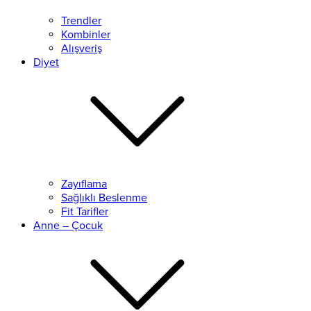
Trendler
Kombinler
Alışveriş
Diyet
Zayıflama
Sağlıklı Beslenme
Fit Tarifler
Anne – Çocuk