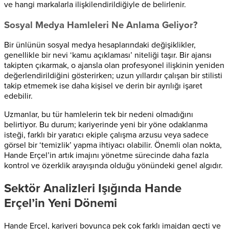
ve hangi markalarla ilişkilendirildiğiyle de belirlenir.
Sosyal Medya Hamleleri Ne Anlama Geliyor?
Bir ünlünün sosyal medya hesaplarındaki değişiklikler,
genellikle bir nevi ‘kamu açıklaması’ niteliği taşır. Bir ajansı
takipten çıkarmak, o ajansla olan profesyonel ilişkinin yeniden
değerlendirildiğini gösterirken; uzun yıllardır çalışan bir stilisti
takip etmemek ise daha kişisel ve derin bir ayrılığı işaret
edebilir.
Uzmanlar, bu tür hamlelerin tek bir nedeni olmadığını
belirtiyor. Bu durum; kariyerinde yeni bir yöne odaklanma
isteği, farklı bir yaratıcı ekiple çalışma arzusu veya sadece
görsel bir ‘temizlik’ yapma ihtiyacı olabilir. Önemli olan nokta,
Hande Erçel’in artık imajını yönetme sürecinde daha fazla
kontrol ve özerklik arayışında olduğu yönündeki genel algıdır.
Sektör Analizleri Işığında Hande
Erçel’in Yeni Dönemi
Hande Erçel, kariyeri boyunca pek çok farklı imajdan geçti ve