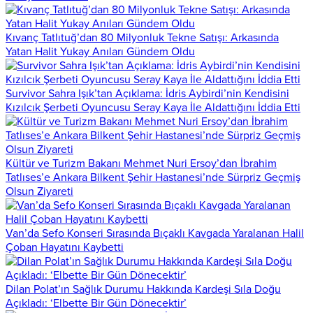
Kıvanç Tatlıtuğ’dan 80 Milyonluk Tekne Satışı: Arkasında
Yatan Halit Yukay Anıları Gündem Oldu
Survivor Sahra Işık’tan Açıklama: İdris Aybirdi’nin Kendisini
Kızılcık Şerbeti Oyuncusu Seray Kaya İle Aldattığını İddia Etti
Kültür ve Turizm Bakanı Mehmet Nuri Ersoy’dan İbrahim
Tatlıses’e Ankara Bilkent Şehir Hastanesi’nde Sürpriz Geçmiş
Olsun Ziyareti
Van’da Sefo Konseri Sırasında Bıçaklı Kavgada Yaralanan Halil
Çoban Hayatını Kaybetti
Dilan Polat’ın Sağlık Durumu Hakkında Kardeşi Sıla Doğu
Açıkladı: ‘Elbette Bir Gün Dönecektir’