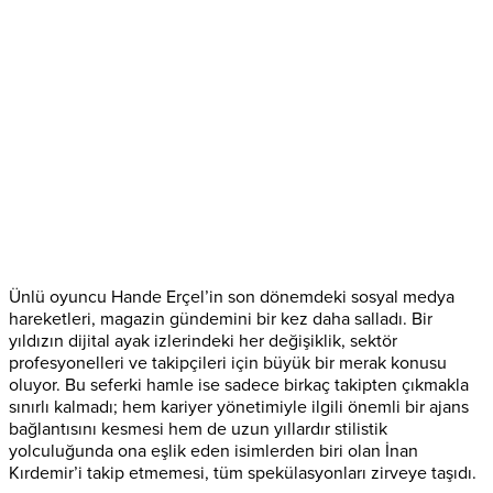
Ünlü oyuncu Hande Erçel’in son dönemdeki sosyal medya
hareketleri, magazin gündemini bir kez daha salladı. Bir
yıldızın dijital ayak izlerindeki her değişiklik, sektör
profesyonelleri ve takipçileri için büyük bir merak konusu
oluyor. Bu seferki hamle ise sadece birkaç takipten çıkmakla
sınırlı kalmadı; hem kariyer yönetimiyle ilgili önemli bir ajans
bağlantısını kesmesi hem de uzun yıllardır stilistik
yolculuğunda ona eşlik eden isimlerden biri olan İnan
Kırdemir’i takip etmemesi, tüm spekülasyonları zirveye taşıdı.