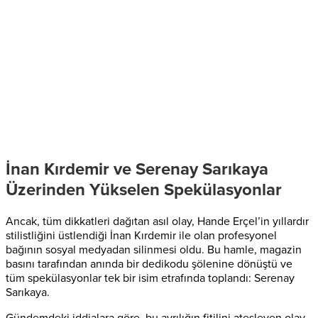
İnan Kırdemir ve Serenay Sarıkaya
Üzerinden Yükselen Spekülasyonlar
Ancak, tüm dikkatleri dağıtan asıl olay, Hande Erçel’in yıllardır
stilistliğini üstlendiği İnan Kırdemir ile olan profesyonel
bağının sosyal medyadan silinmesi oldu. Bu hamle, magazin
basını tarafından anında bir dedikodu şölenine dönüştü ve
tüm spekülasyonlar tek bir isim etrafında toplandı: Serenay
Sarıkaya.
Gündemdeki iddialara göre, bu ayrılığın fitilini ateşleyen olay,