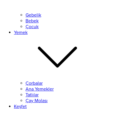
Gebelik
Bebek
Çocuk
Yemek
Çorbalar
Ana Yemekler
Tatlılar
Çay Molası
Keşfet