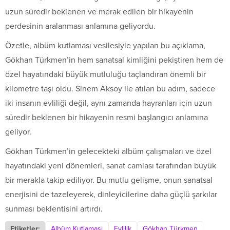
uzun süredir beklenen ve merak edilen bir hikayenin
perdesinin aralanması anlamına geliyordu.
Özetle, albüm kutlaması vesilesiyle yapılan bu açıklama,
Gökhan Türkmen’in hem sanatsal kimliğini pekiştiren hem de
özel hayatındaki büyük mutluluğu taçlandıran önemli bir
kilometre taşı oldu. Sinem Aksoy ile atılan bu adım, sadece
iki insanın evliliği değil, aynı zamanda hayranları için uzun
süredir beklenen bir hikayenin resmi başlangıcı anlamına
geliyor.
Gökhan Türkmen’in gelecekteki albüm çalışmaları ve özel
hayatındaki yeni dönemleri, sanat camiası tarafından büyük
bir merakla takip ediliyor. Bu mutlu gelişme, onun sanatsal
enerjisini de tazeleyerek, dinleyicilerine daha güçlü şarkılar
sunması beklentisini artırdı.
Etiketler:
Albüm Kutlaması
Evlilik
Gökhan Türkmen