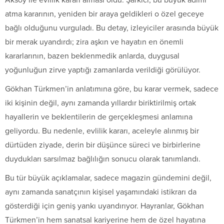
atma kararının, yeniden bir araya geldikleri o özel geceye
bağlı olduğunu vurguladı. Bu detay, izleyiciler arasında büyük
bir merak uyandırdı; zira aşkın ve hayatın en önemli
kararlarının, bazen beklenmedik anlarda, duygusal
yoğunluğun zirve yaptığı zamanlarda verildiği görülüyor.
Gökhan Türkmen’in anlatımına göre, bu karar vermek, sadece
iki kişinin değil, aynı zamanda yıllardır biriktirilmiş ortak
hayallerin ve beklentilerin de gerçekleşmesi anlamına
geliyordu. Bu nedenle, evlilik kararı, aceleyle alınmış bir
dürtüden ziyade, derin bir düşünce süreci ve birbirlerine
duydukları sarsılmaz bağlılığın sonucu olarak tanımlandı.
Bu tür büyük açıklamalar, sadece magazin gündemini değil,
aynı zamanda sanatçının kişisel yaşamındaki istikrarı da
gösterdiği için geniş yankı uyandırıyor. Hayranlar, Gökhan
Türkmen’in hem sanatsal kariyerine hem de özel hayatına