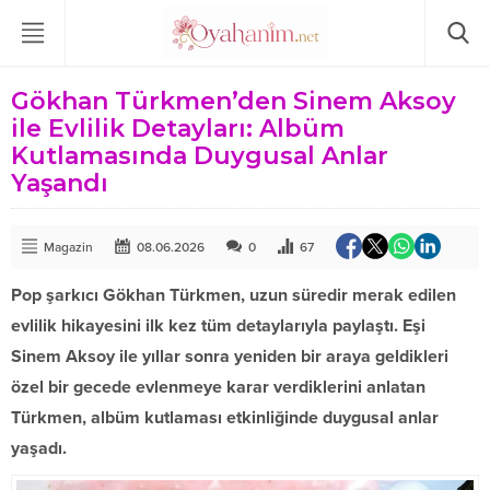
Gökhan Türkmen’den Sinem Aksoy
ile Evlilik Detayları: Albüm
Kutlamasında Duygusal Anlar
Yaşandı
Magazin
08.06.2026
0
67
Pop şarkıcı Gökhan Türkmen, uzun süredir merak edilen
evlilik hikayesini ilk kez tüm detaylarıyla paylaştı. Eşi
Sinem Aksoy ile yıllar sonra yeniden bir araya geldikleri
özel bir gecede evlenmeye karar verdiklerini anlatan
Türkmen, albüm kutlaması etkinliğinde duygusal anlar
yaşadı.