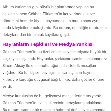
Albüm kutlaması gibi büyük bir platformda yapılan bu
açıklama, hem Gökhan Türkmen’in kariyerindeki zirve
dönemini hem de kişisel hayatındaki en mutlu anını aynı
anda izleyicilerle buluşturdu. Bu durum, etkinliğin unutulmaz
detaylarından biri olarak kayıtlara geçti.
Hayranların Tepkileri ve Medya Yankısı
Gökhan Türkmen’in bu özel anları sosyal medyada büyük bir
coşkuyla karşılandı. Hayranlar, şarkıcının samimi anlatımına ve
Sinem Aksoy ile olan mutluluğuna dair tebrik mesajları
yağdırdı. Bu tür kişisel paylaşımlar, sanatçıların hayran
kitlesiyle kurduğu duygusal bağı bir kez daha gözler önüne
serdi.
Medya kuruluşları da bu gelişmeyi manşetlerine taşıyarak,
Gökhan Türkmen’in evlilik sürecinin detaylarına odaklandı.
Bu durum, sadece bir magazin haberini değil, aynı zamanda