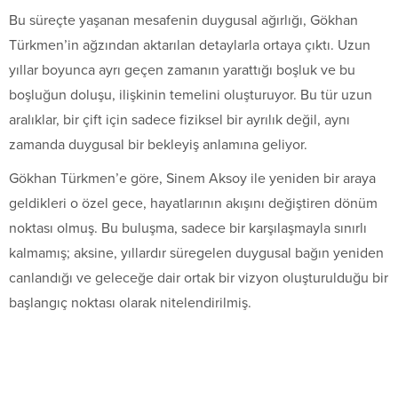
Bu süreçte yaşanan mesafenin duygusal ağırlığı, Gökhan
Türkmen’in ağzından aktarılan detaylarla ortaya çıktı. Uzun
yıllar boyunca ayrı geçen zamanın yarattığı boşluk ve bu
boşluğun doluşu, ilişkinin temelini oluşturuyor. Bu tür uzun
aralıklar, bir çift için sadece fiziksel bir ayrılık değil, aynı
zamanda duygusal bir bekleyiş anlamına geliyor.
Gökhan Türkmen’e göre, Sinem Aksoy ile yeniden bir araya
geldikleri o özel gece, hayatlarının akışını değiştiren dönüm
noktası olmuş. Bu buluşma, sadece bir karşılaşmayla sınırlı
kalmamış; aksine, yıllardır süregelen duygusal bağın yeniden
canlandığı ve geleceğe dair ortak bir vizyon oluşturulduğu bir
başlangıç noktası olarak nitelendirilmiş.