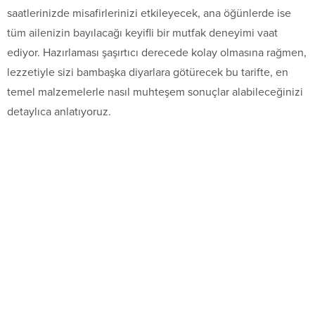
saatlerinizde misafirlerinizi etkileyecek, ana öğünlerde ise
tüm ailenizin bayılacağı keyifli bir mutfak deneyimi vaat
ediyor. Hazırlaması şaşırtıcı derecede kolay olmasına rağmen,
lezzetiyle sizi bambaşka diyarlara götürecek bu tarifte, en
temel malzemelerle nasıl muhteşem sonuçlar alabileceğinizi
detaylıca anlatıyoruz.