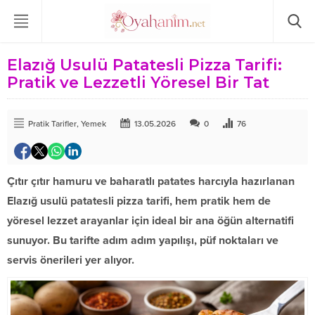
Elazığ Usulü Patatesli Pizza Tarifi:
Pratik ve Lezzetli Yöresel Bir Tat
Pratik Tarifler
,
Yemek
13.05.2026
0
76
Çıtır çıtır hamuru ve baharatlı patates harcıyla hazırlanan
Elazığ usulü patatesli pizza tarifi, hem pratik hem de
yöresel lezzet arayanlar için ideal bir ana öğün alternatifi
sunuyor. Bu tarifte adım adım yapılışı, püf noktaları ve
servis önerileri yer alıyor.