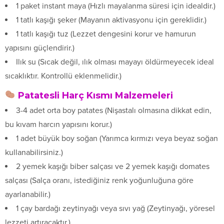
1 paket instant maya (Hızlı mayalanma süresi için idealdir.)
1 tatlı kaşığı şeker (Mayanın aktivasyonu için gereklidir.)
1 tatlı kaşığı tuz (Lezzet dengesini korur ve hamurun
yapısını güçlendirir.)
Ilık su (Sıcak değil, ılık olması mayayı öldürmeyecek ideal
sıcaklıktır. Kontrollü eklenmelidir.)
Patatesli Harç Kısmı Malzemeleri
3-4 adet orta boy patates (Nişastalı olmasına dikkat edin,
bu kıvam harcın yapısını korur.)
1 adet büyük boy soğan (Yarımca kırmızı veya beyaz soğan
kullanabilirsiniz.)
2 yemek kaşığı biber salçası ve 2 yemek kaşığı domates
salçası (Salça oranı, istediğiniz renk yoğunluğuna göre
ayarlanabilir.)
1 çay bardağı zeytinyağı veya sıvı yağ (Zeytinyağı, yöresel
lezzeti artıracaktır.)