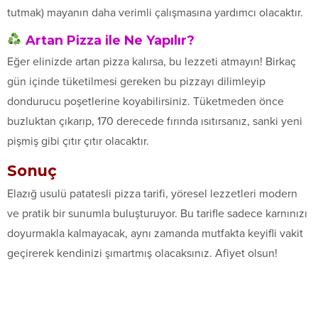
tutmak) mayanın daha verimli çalışmasına yardımcı olacaktır.
Artan Pizza ile Ne Yapılır?
Eğer elinizde artan pizza kalırsa, bu lezzeti atmayın! Birkaç
gün içinde tüketilmesi gereken bu pizzayı dilimleyip
dondurucu poşetlerine koyabilirsiniz. Tüketmeden önce
buzluktan çıkarıp, 170 derecede fırında ısıtırsanız, sanki yeni
pişmiş gibi çıtır çıtır olacaktır.
Sonuç
Elazığ usulü patatesli pizza tarifi, yöresel lezzetleri modern
ve pratik bir sunumla buluşturuyor. Bu tarifle sadece karnınızı
doyurmakla kalmayacak, aynı zamanda mutfakta keyifli vakit
geçirerek kendinizi şımartmış olacaksınız. Afiyet olsun!