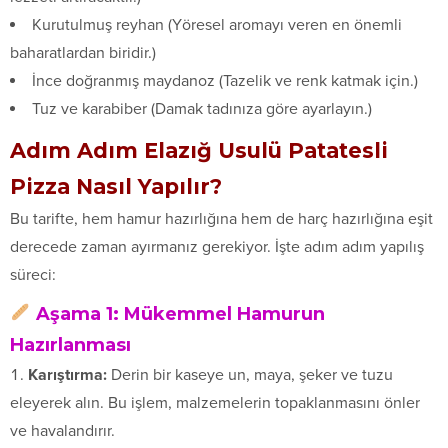
Kurutulmuş reyhan (Yöresel aromayı veren en önemli
baharatlardan biridir.)
İnce doğranmış maydanoz (Tazelik ve renk katmak için.)
Tuz ve karabiber (Damak tadınıza göre ayarlayın.)
Adım Adım Elazığ Usulü Patatesli
Pizza Nasıl Yapılır?
Bu tarifte, hem hamur hazırlığına hem de harç hazırlığına eşit
derecede zaman ayırmanız gerekiyor. İşte adım adım yapılış
süreci:
Aşama 1: Mükemmel Hamurun
Hazırlanması
Karıştırma:
Derin bir kaseye un, maya, şeker ve tuzu
eleyerek alın. Bu işlem, malzemelerin topaklanmasını önler
ve havalandırır.