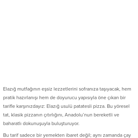
Elazığ mutfağının eşsiz lezzetlerini sofranıza taşıyacak, hem
pratik hazırlanışı hem de doyurucu yapısıyla öne çıkan bir
tarifle karşınızdayız: Elazığ usulü patatesli pizza. Bu yöresel
tat, klasik pizzanın çıtırlığını, Anadolu’nun bereketli ve
baharatlı dokunuşuyla buluşturuyor.
Bu tarif sadece bir yemekten ibaret değil; aynı zamanda çay