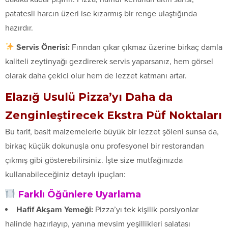
patatesli harcın üzeri ise kızarmış bir renge ulaştığında
hazırdır.
Servis Önerisi:
Fırından çıkar çıkmaz üzerine birkaç damla
kaliteli zeytinyağı gezdirerek servis yaparsanız, hem görsel
olarak daha çekici olur hem de lezzet katmanı artar.
Elazığ Usulü Pizza’yı Daha da
Zenginleştirecek Ekstra Püf Noktaları
Bu tarif, basit malzemelerle büyük bir lezzet şöleni sunsa da,
birkaç küçük dokunuşla onu profesyonel bir restorandan
çıkmış gibi gösterebilirsiniz. İşte size mutfağınızda
kullanabileceğiniz detaylı ipuçları:
Farklı Öğünlere Uyarlama
Hafif Akşam Yemeği:
Pizza’yı tek kişilik porsiyonlar
halinde hazırlayıp, yanına mevsim yeşillikleri salatası