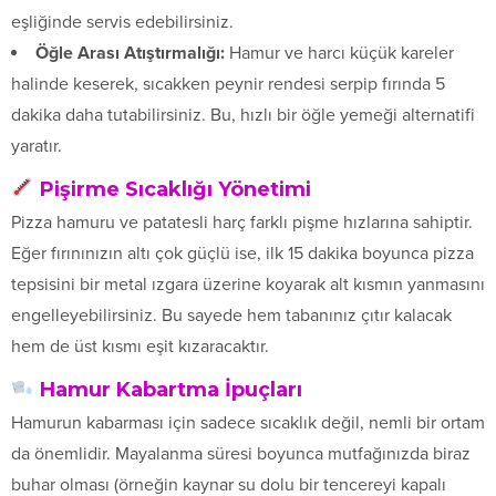
eşliğinde servis edebilirsiniz.
Öğle Arası Atıştırmalığı:
Hamur ve harcı küçük kareler
halinde keserek, sıcakken peynir rendesi serpip fırında 5
dakika daha tutabilirsiniz. Bu, hızlı bir öğle yemeği alternatifi
yaratır.
Pişirme Sıcaklığı Yönetimi
Pizza hamuru ve patatesli harç farklı pişme hızlarına sahiptir.
Eğer fırınınızın altı çok güçlü ise, ilk 15 dakika boyunca pizza
tepsisini bir metal ızgara üzerine koyarak alt kısmın yanmasını
engelleyebilirsiniz. Bu sayede hem tabanınız çıtır kalacak
hem de üst kısmı eşit kızaracaktır.
Hamur Kabartma İpuçları
Hamurun kabarması için sadece sıcaklık değil, nemli bir ortam
da önemlidir. Mayalanma süresi boyunca mutfağınızda biraz
buhar olması (örneğin kaynar su dolu bir tencereyi kapalı