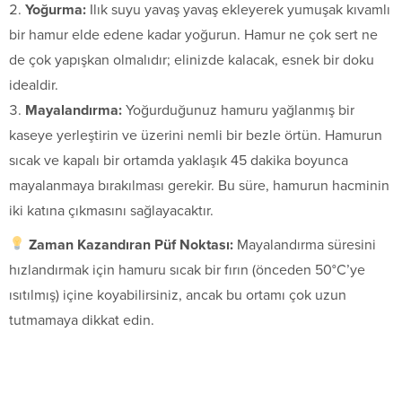
Yoğurma:
Ilık suyu yavaş yavaş ekleyerek yumuşak kıvamlı
bir hamur elde edene kadar yoğurun. Hamur ne çok sert ne
de çok yapışkan olmalıdır; elinizde kalacak, esnek bir doku
idealdir.
Mayalandırma:
Yoğurduğunuz hamuru yağlanmış bir
kaseye yerleştirin ve üzerini nemli bir bezle örtün. Hamurun
sıcak ve kapalı bir ortamda yaklaşık 45 dakika boyunca
mayalanmaya bırakılması gerekir. Bu süre, hamurun hacminin
iki katına çıkmasını sağlayacaktır.
Zaman Kazandıran Püf Noktası:
Mayalandırma süresini
hızlandırmak için hamuru sıcak bir fırın (önceden 50°C’ye
ısıtılmış) içine koyabilirsiniz, ancak bu ortamı çok uzun
tutmamaya dikkat edin.