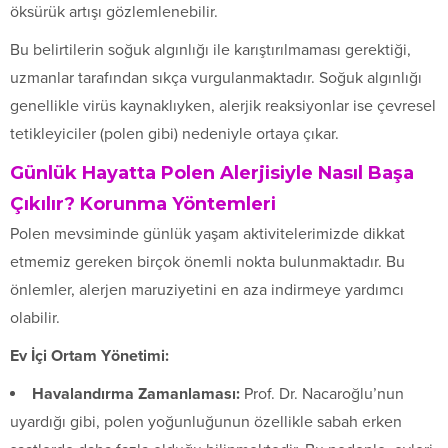
öksürük artışı gözlemlenebilir.
Bu belirtilerin soğuk algınlığı ile karıştırılmaması gerektiği,
uzmanlar tarafından sıkça vurgulanmaktadır. Soğuk algınlığı
genellikle virüs kaynaklıyken, alerjik reaksiyonlar ise çevresel
tetikleyiciler (polen gibi) nedeniyle ortaya çıkar.
Günlük Hayatta Polen Alerjisiyle Nasıl Başa
Çıkılır? Korunma Yöntemleri
Polen mevsiminde günlük yaşam aktivitelerimizde dikkat
etmemiz gereken birçok önemli nokta bulunmaktadır. Bu
önlemler, alerjen maruziyetini en aza indirmeye yardımcı
olabilir.
Ev İçi Ortam Yönetimi:
Havalandırma Zamanlaması:
Prof. Dr. Nacaroğlu’nun
uyardığı gibi, polen yoğunluğunun özellikle sabah erken