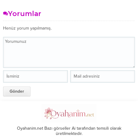
Kapsamlı Rehberi: Enerji
Büyüme Farklılıkları Ne
Tasarrufu Yöntemleri
Zaman Endişe Verici Olur?
Yorumlar
Henüz yorum yapılmamış.
Oyahanim.net Bazı görseller Ai tarafından temsili olarak
üretilmektedir.