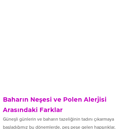
Baharın Neşesi ve Polen Alerjisi
Arasındaki Farklar
Güneşli günlerin ve baharın tazeliğinin tadını çıkarmaya
başladığımız bu dönemlerde, peş peşe gelen hapşırıklar,