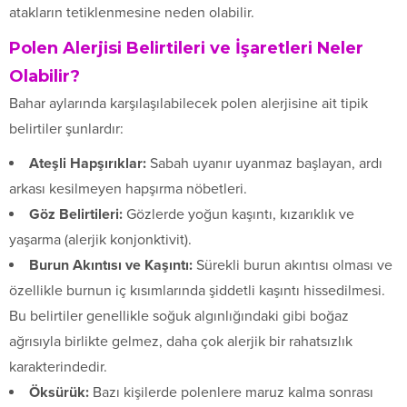
atakların tetiklenmesine neden olabilir.
Polen Alerjisi Belirtileri ve İşaretleri Neler
Olabilir?
Bahar aylarında karşılaşılabilecek polen alerjisine ait tipik
belirtiler şunlardır:
Ateşli Hapşırıklar:
Sabah uyanır uyanmaz başlayan, ardı
arkası kesilmeyen hapşırma nöbetleri.
Göz Belirtileri:
Gözlerde yoğun kaşıntı, kızarıklık ve
yaşarma (alerjik konjonktivit).
Burun Akıntısı ve Kaşıntı:
Sürekli burun akıntısı olması ve
özellikle burnun iç kısımlarında şiddetli kaşıntı hissedilmesi.
Bu belirtiler genellikle soğuk algınlığındaki gibi boğaz
ağrısıyla birlikte gelmez, daha çok alerjik bir rahatsızlık
karakterindedir.
Öksürük:
Bazı kişilerde polenlere maruz kalma sonrası