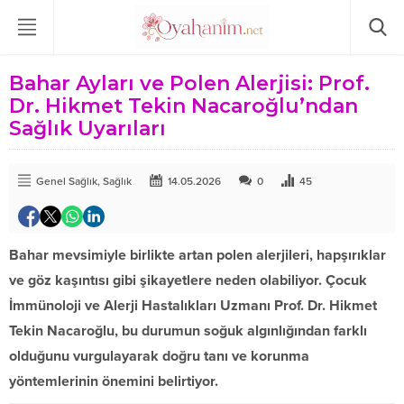
Bahar Ayları ve Polen Alerjisi: Prof.
Dr. Hikmet Tekin Nacaroğlu’ndan
Sağlık Uyarıları
Genel Sağlık
,
Sağlık
14.05.2026
0
45
Bahar mevsimiyle birlikte artan polen alerjileri, hapşırıklar
ve göz kaşıntısı gibi şikayetlere neden olabiliyor. Çocuk
İmmünoloji ve Alerji Hastalıkları Uzmanı Prof. Dr. Hikmet
Tekin Nacaroğlu, bu durumun soğuk algınlığından farklı
olduğunu vurgulayarak doğru tanı ve korunma
yöntemlerinin önemini belirtiyor.