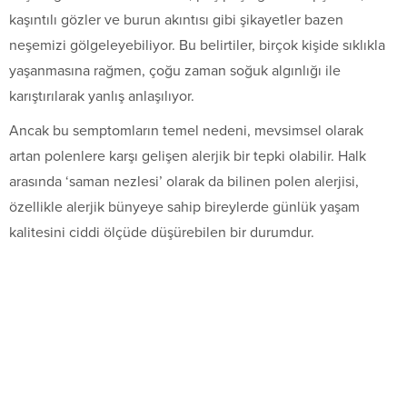
kaşıntılı gözler ve burun akıntısı gibi şikayetler bazen
neşemizi gölgeleyebiliyor. Bu belirtiler, birçok kişide sıklıkla
yaşanmasına rağmen, çoğu zaman soğuk algınlığı ile
karıştırılarak yanlış anlaşılıyor.
Ancak bu semptomların temel nedeni, mevsimsel olarak
artan polenlere karşı gelişen alerjik bir tepki olabilir. Halk
arasında ‘saman nezlesi’ olarak da bilinen polen alerjisi,
özellikle alerjik bünyeye sahip bireylerde günlük yaşam
kalitesini ciddi ölçüde düşürebilen bir durumdur.