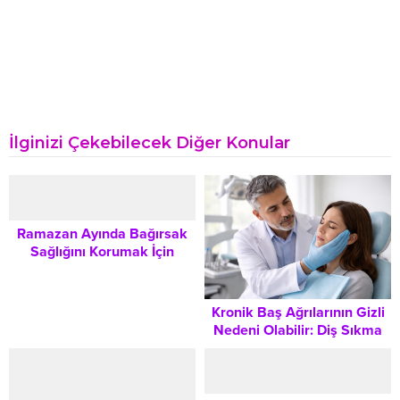
İlginizi Çekebilecek Diğer Konular
Ramazan Ayında Bağırsak
Sağlığını Korumak İçin
Beslenme ve Yaşam İpuçları
Kronik Baş Ağrılarının Gizli
Nedeni Olabilir: Diş Sıkma
ve Çene Kaslarındaki
Gerilim