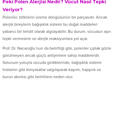
Peki Polen Alerjisi Nedir? Vücut Nasıl Tepki
Veriyor?
Polenler, bitkilerin üreme döngüsünün bir parçasıdır. Ancak
alerjik bireylerin bağışıklık sistemi bu doğal maddeleri
yabancı bir tehdit olarak algılayabilir. Bu durum, vücudun aşırı
tepki vermesine ve alerjik reaksiyonlara yol açar.
Prof. Dr. Nacaroğlu’nun da belirttiği gibi, polenler çıplak gözle
görülmeyen ancak güçlü antijenlere sahip maddelerdir.
Solunum yoluyla vücuda girdiklerinde, bağışıklık sistemi
histamin gibi kimyasallar salgılayarak kaşıntı, hapşırık ve
burun akıntısı gibi belirtilere neden olur.