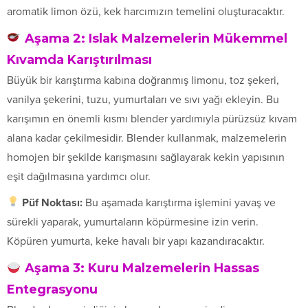
aromatik limon özü, kek harcımızın temelini oluşturacaktır.
Aşama 2: Islak Malzemelerin Mükemmel
Kıvamda Karıştırılması
Büyük bir karıştırma kabına doğranmış limonu, toz şekeri,
vanilya şekerini, tuzu, yumurtaları ve sıvı yağı ekleyin. Bu
karışımın en önemli kısmı blender yardımıyla pürüzsüz kıvam
alana kadar çekilmesidir. Blender kullanmak, malzemelerin
homojen bir şekilde karışmasını sağlayarak kekin yapısının
eşit dağılmasına yardımcı olur.
Püf Noktası:
Bu aşamada karıştırma işlemini yavaş ve
sürekli yaparak, yumurtaların köpürmesine izin verin.
Köpüren yumurta, keke havalı bir yapı kazandıracaktır.
Aşama 3: Kuru Malzemelerin Hassas
Entegrasyonu