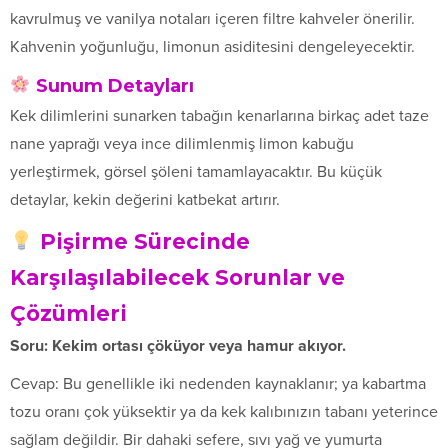
kavrulmuş ve vanilya notaları içeren filtre kahveler önerilir.
Kahvenin yoğunluğu, limonun asiditesini dengeleyecektir.
Sunum Detayları
Kek dilimlerini sunarken tabağın kenarlarına birkaç adet taze
nane yaprağı veya ince dilimlenmiş limon kabuğu
yerleştirmek, görsel şöleni tamamlayacaktır. Bu küçük
detaylar, kekin değerini katbekat artırır.
Pişirme Sürecinde
Karşılaşılabilecek Sorunlar ve
Çözümleri
Soru: Kekim ortası çöküyor veya hamur akıyor.
Cevap: Bu genellikle iki nedenden kaynaklanır; ya kabartma
tozu oranı çok yüksektir ya da kek kalıbınızın tabanı yeterince
sağlam değildir. Bir dahaki sefere, sıvı yağ ve yumurta