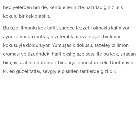
hediyelerden biri de, kendi ellerinizle hazırladığınız mis
kokulu bir kek olabilir.
Bu özel limonlu kek tarifi, sadece lezzetli olmakla kalmıyor;
aynı zamanda mutfağınızı ferahlatıcı ve neşeli bir liman
kokusuyla dolduruyor. Yumuşacık dokusu, tazeleyici limon
aroması ve üzerindeki hafif ekşi glaze sosu ile bu kek, sıradan
bir çay saatini unutulmaz bir anıya dönüştürecek. Unutmayın
ki, en güzel tatlar, sevgiyle pişirilen tariflerde gizlidir.