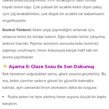
dakika arasında pişmelidir. Fırın sıcaklığının sabit olması
hayati önem taşır. Çok yüksek bir sıcaklık kekin dışını yakıp
içini çiğ bırakabilirken, çok düşük bir sıcaklık ise kabarmasını
engelleyebilir.
Kontrol Yöntemi:
Kekin pişip pişmediğini anlamak için,
ortasına temiz bir kürdan batırın. Eğer kürdan temiz çıkıyorsa,
kekiniz hazırdır. Pişirme süresinin sonunda koku kontrolü
yapmayı unutmayın; limon kokusuyla karışık hafif tatlı bir
aroma yayılmalıdır.
Aşama 5: Glaze Sosu ile Son Dokunuş
Kek tamamen soğuduktan sonra, glaze sosuna geçebiliriz. Bu
sos, kekin üzerine sadece görsel bir güzellik katmakla
kalmaz, aynı zamanda limon aromasını daha da vurgular.
Pudra şekeri ve taze sıkılmış limon suyunu küçük bir kapta
karıştırın.