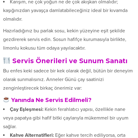
Karışım, ne çok yoğun ne de çok akışkan olmalıdır;
kaşığınızdan yavaşça damlatabileceğiniz ideal bir kıvamda
olmalıdır.
Hazırladığınız bu parlak sosu, kekin yüzeyine eşit şekilde
gezdirerek servis edin. Sosun hafifçe kurumasıyla birlikte,
limonlu kokusu tüm odaya yayılacaktır.
Servis Önerileri ve Sunum Sanatı
Bu enfes keki sadece bir kek olarak değil, bütün bir deneyim
olarak sunmalısınız. Anneler Günü çay saatinizi
zenginleştirecek birkaç önerimiz var:
Yanında Ne Servis Edilmeli?
Çay Eşleşmesi:
Kekin ferahlatıcı yapısı, özellikle nane
veya papatya gibi hafif bitki çaylarıyla mükemmel bir uyum
sağlar.
Kahve Alternatifleri:
Eğer kahve tercih ediliyorsa, orta