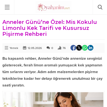
Anneler Günü’ne Özel: Mis Kokulu
Limonlu Kek Tarifi ve Kusursuz
Pişirme Rehberi
Yemek
12.05.2026
0
76
Bu kapsamlı rehber, Anneler Günü’nde annenize sevginizi
gösterecek, ferah limon aromalı yumuşacık kek yapmanın
tüm sırlarını veriyor. Adım adım malzemelerden pişirme
tekniklerine kadar her detayı öğrenerek unutulmaz bir çay
saati yaratın.