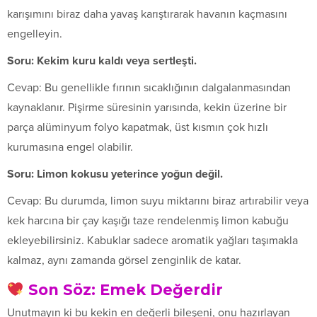
karışımını biraz daha yavaş karıştırarak havanın kaçmasını
engelleyin.
Soru: Kekim kuru kaldı veya sertleşti.
Cevap: Bu genellikle fırının sıcaklığının dalgalanmasından
kaynaklanır. Pişirme süresinin yarısında, kekin üzerine bir
parça alüminyum folyo kapatmak, üst kısmın çok hızlı
kurumasına engel olabilir.
Soru: Limon kokusu yeterince yoğun değil.
Cevap: Bu durumda, limon suyu miktarını biraz artırabilir veya
kek harcına bir çay kaşığı taze rendelenmiş limon kabuğu
ekleyebilirsiniz. Kabuklar sadece aromatik yağları taşımakla
kalmaz, aynı zamanda görsel zenginlik de katar.
Son Söz: Emek Değerdir
Unutmayın ki bu kekin en değerli bileşeni, onu hazırlayan