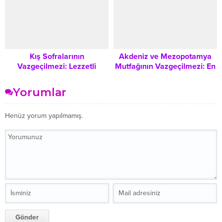
Kış Sofralarının
Akdeniz ve Mezopotamya
Vazgeçilmezi: Lezzetli
Mutfağının Vazgeçilmezi: En
Sarma Lahana Turşusu Tarifi
Lezzetli Tahinli Meze Tarifleri
Yorumlar
Henüz yorum yapılmamış.