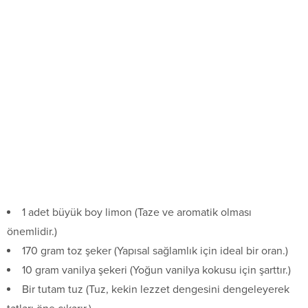
1 adet büyük boy limon (Taze ve aromatik olması
önemlidir.)
170 gram toz şeker (Yapısal sağlamlık için ideal bir oran.)
10 gram vanilya şekeri (Yoğun vanilya kokusu için şarttır.)
Bir tutam tuz (Tuz, kekin lezzet dengesini dengeleyerek