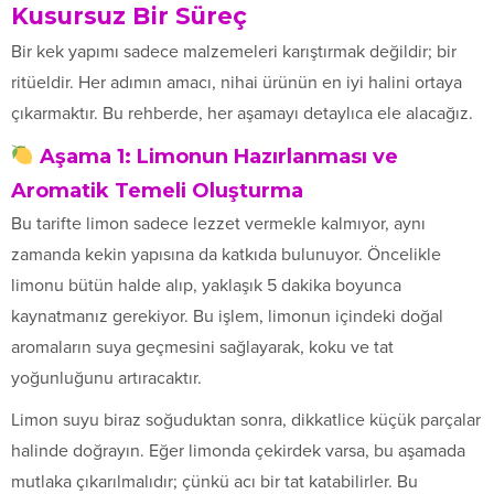
Kusursuz Bir Süreç
Bir kek yapımı sadece malzemeleri karıştırmak değildir; bir
ritüeldir. Her adımın amacı, nihai ürünün en iyi halini ortaya
çıkarmaktır. Bu rehberde, her aşamayı detaylıca ele alacağız.
Aşama 1: Limonun Hazırlanması ve
Aromatik Temeli Oluşturma
Bu tarifte limon sadece lezzet vermekle kalmıyor, aynı
zamanda kekin yapısına da katkıda bulunuyor. Öncelikle
limonu bütün halde alıp, yaklaşık 5 dakika boyunca
kaynatmanız gerekiyor. Bu işlem, limonun içindeki doğal
aromaların suya geçmesini sağlayarak, koku ve tat
yoğunluğunu artıracaktır.
Limon suyu biraz soğuduktan sonra, dikkatlice küçük parçalar
halinde doğrayın. Eğer limonda çekirdek varsa, bu aşamada
mutlaka çıkarılmalıdır; çünkü acı bir tat katabilirler. Bu