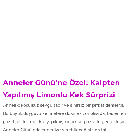
Anneler Günü’ne Özel: Kalpten
Yapılmış Limonlu Kek Sürprizi
Annelik; koşulsuz sevgi, sabır ve sınırsız bir şefkat demektir.
Bu büyük duyguyu kelimelere dökmek zor olsa da, bazen en
güzel jestler, emekle yapılmış küçük sürprizlerle gerçekleşir.
Anneler Günü’nde annenize verebileceğiniz en tatlı