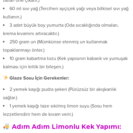
tatları öne çıkarır.)
60 ml sıvı yağ (Tercihen ayçiçek yağı veya bitkisel sıvı yağ
kullanın.)
3 adet büyük boy yumurta (Oda sıcaklığında olmaları,
krema kıvamını artıracaktır.)
250 gram un (Mümkünse elenmiş un kullanmak
topaklanmayı önler.)
10 gram kabartma tozu (Kek yapısının kabarık ve yumuşak
kalması için kritik bir bileşen.)
Glaze Sosu İçin Gerekenler:
2 yemek kaşığı pudra şekeri (Pürüzsüz bir akışkanlık
sağlar.)
1 yemek kaşığı taze sıkılmış limon suyu (Sosu hem
lezzetlendirir hem de kıvam verir.)
Adım Adım Limonlu Kek Yapımı: