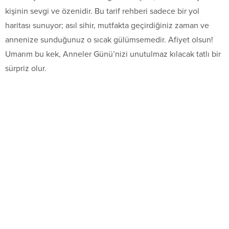
kişinin sevgi ve özenidir. Bu tarif rehberi sadece bir yol
haritası sunuyor; asıl sihir, mutfakta geçirdiğiniz zaman ve
annenize sunduğunuz o sıcak gülümsemedir. Afiyet olsun!
Umarım bu kek, Anneler Günü’nizi unutulmaz kılacak tatlı bir
sürpriz olur.