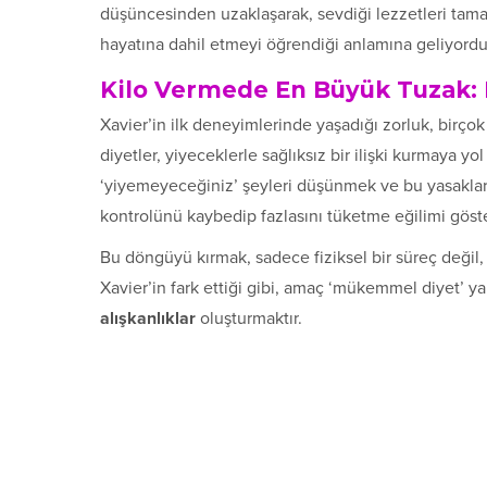
düşüncesinden uzaklaşarak, sevdiği lezzetleri tamam
hayatına dahil etmeyi öğrendiği anlamına geliyordu
Kilo Vermede En Büyük Tuzak: K
Xavier’in ilk deneyimlerinde yaşadığı zorluk, birçok 
diyetler, yiyeceklerle sağlıksız bir ilişki kurmaya yol
‘yiyemeyeceğiniz’ şeyleri düşünmek ve bu yasakları
kontrolünü kaybedip fazlasını tüketme eğilimi gös
Bu döngüyü kırmak, sadece fiziksel bir süreç değil
Xavier’in fark ettiği gibi, amaç ‘mükemmel diyet’ 
alışkanlıklar
oluşturmaktır.