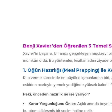
Benji Xavier’den Öğrenilen 3 Temel S
Xavier’in başarısı, bir anda gerçekleşen mucizevi b
mümkün oldu. Bu yöntemler, kısıtlamadan ziyade bil
1. Öğün Hazırlığı (Meal Prepping) ile 
Kilo verme sürecinde en büyük düşmanlardan biri, za
eskiden aceleyle yemek yediğinde yüksek kalorili fa
Peki, önceden hazırlık ne işe yarıyor?
Karar Yorgunluğunu Önler:
Açlık anında beynimi
bu otomatikleşmiş bir seçim haline gelir.