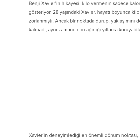
Benji Xavier’in hikayesi, kilo vermenin sadece kal
gösteriyor. 28 yaşındaki Xavier, hayatı boyunca kil
zorlanmıştı. Ancak bir noktada durup, yaklaşımını 
kalmadı, aynı zamanda bu ağırlığı yıllarca koruyabil
Xavier’in deneyimlediği en önemli dönüm noktası, k