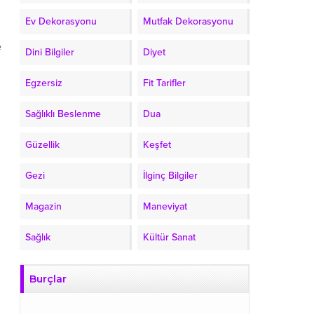
Ev Dekorasyonu
Mutfak Dekorasyonu
e
Dini Bilgiler
Diyet
Egzersiz
Fit Tarifler
Sağlıklı Beslenme
Dua
Güzellik
Keşfet
Gezi
İlginç Bilgiler
Magazin
Maneviyat
Sağlık
Kültür Sanat
Burçlar