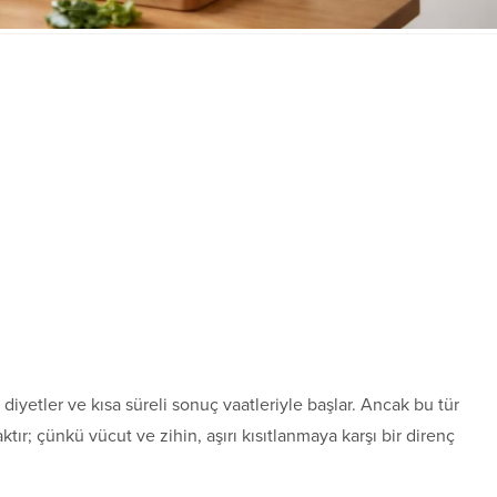
 diyetler ve kısa süreli sonuç vaatleriyle başlar. Ancak bu tür
ır; çünkü vücut ve zihin, aşırı kısıtlanmaya karşı bir direnç