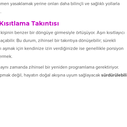
en yasaklamak yerine onları daha bilinçli ve sağlıklı yollarla
.
ısıtlama Takıntısı
kişinin benzer bir döngüye girmesiyle örtüşüyor. Aşırı kısıtlayıcı
 açabilir. Bu durum, zihinsel bir takıntıya dönüşebilir; sürekli
 aşmak için kendinize izin verdiğinizde ise genellikle porsiyon
termek.
, aynı zamanda zihinsel bir yeniden programlama gerektiriyor.
yapmak değil, hayatın doğal akışına uyum sağlayacak
sürdürülebili