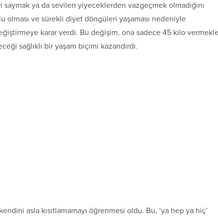
ori saymak ya da sevilen yiyeceklerden vazgeçmek olmadığını
olu olması ve sürekli diyet döngüleri yaşaması nedeniyle
değiştirmeye karar verdi. Bu değişim, ona sadece 45 kilo vermekl
eceği sağlıklı bir yaşam biçimi kazandırdı.
endini asla kısıtlamamayı öğrenmesi oldu. Bu, ‘ya hep ya hiç’