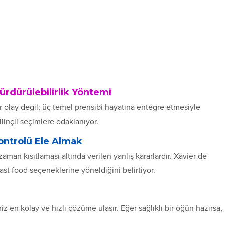
ürdürülebilirlik Yöntemi
ir olay değil; üç temel prensibi hayatına entegre etmesiyle
inçli seçimlere odaklanıyor.
Kontrolü Ele Almak
man kısıtlaması altında verilen yanlış kararlardır. Xavier de
st food seçeneklerine yöneldiğini belirtiyor.
z en kolay ve hızlı çözüme ulaşır. Eğer sağlıklı bir öğün hazırsa,