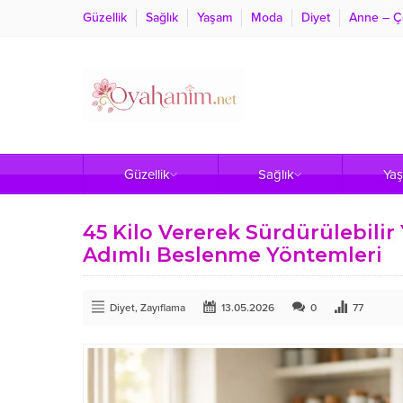
Güzellik
Sağlık
Yaşam
Moda
Diyet
Anne – Ç
Güzellik
Sağlık
Ya
45 Kilo Vererek Sürdürülebilir
Adımlı Beslenme Yöntemleri
Diyet
,
Zayıflama
13.05.2026
0
77