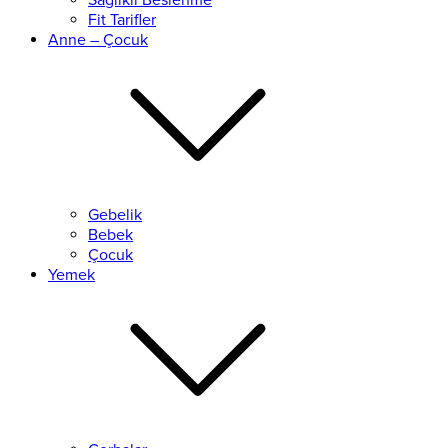
Sağlıklı Beslenme
Fit Tarifler
Anne – Çocuk
Gebelik
Bebek
Çocuk
Yemek