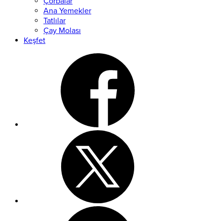
Çorbalar
Ana Yemekler
Tatlılar
Çay Molası
Keşfet