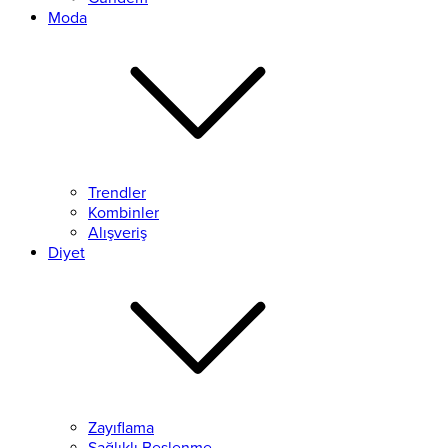
Moda
Trendler
Kombinler
Alışveriş
Diyet
Zayıflama