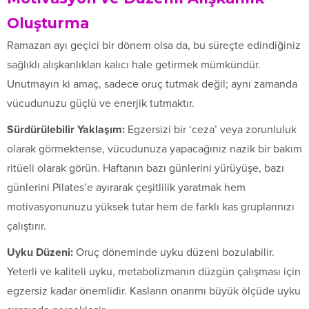
Oluşturma
Ramazan ayı geçici bir dönem olsa da, bu süreçte edindiğiniz
sağlıklı alışkanlıkları kalıcı hale getirmek mümkündür.
Unutmayın ki amaç, sadece oruç tutmak değil; aynı zamanda
vücudunuzu güçlü ve enerjik tutmaktır.
Sürdürülebilir Yaklaşım:
Egzersizi bir ‘ceza’ veya zorunluluk
olarak görmektense, vücudunuza yapacağınız nazik bir bakım
ritüeli olarak görün. Haftanın bazı günlerini yürüyüşe, bazı
günlerini Pilates’e ayırarak çeşitlilik yaratmak hem
motivasyonunuzu yüksek tutar hem de farklı kas gruplarınızı
çalıştırır.
Uyku Düzeni:
Oruç döneminde uyku düzeni bozulabilir.
Yeterli ve kaliteli uyku, metabolizmanın düzgün çalışması için
egzersiz kadar önemlidir. Kasların onarımı büyük ölçüde uyku