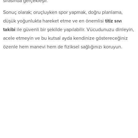
sırasında gerçekleşir.
Sonuç olarak; oruçluyken spor yapmak, doğru planlama,
düşük yoğunlukta hareket etme ve en önemlisi
titiz sıvı
takibi
ile güvenli bir şekilde yapılabilir. Vücudunuzu dinleyin,
acele etmeyin ve bu kutsal ayda kendinize göstereceğiniz
özenle hem manevi hem de fiziksel sağlığınızı koruyun.