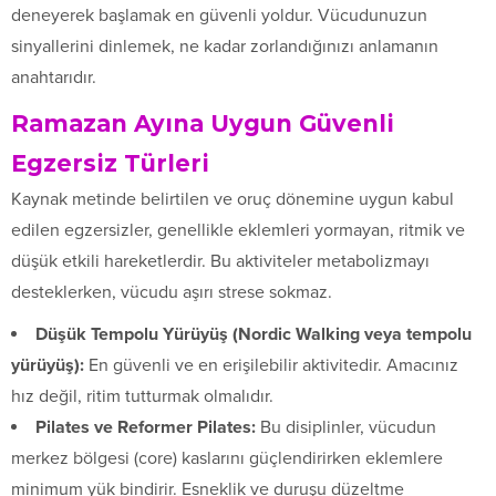
deneyerek başlamak en güvenli yoldur. Vücudunuzun
sinyallerini dinlemek, ne kadar zorlandığınızı anlamanın
anahtarıdır.
Ramazan Ayına Uygun Güvenli
Egzersiz Türleri
Kaynak metinde belirtilen ve oruç dönemine uygun kabul
edilen egzersizler, genellikle eklemleri yormayan, ritmik ve
düşük etkili hareketlerdir. Bu aktiviteler metabolizmayı
desteklerken, vücudu aşırı strese sokmaz.
Düşük Tempolu Yürüyüş (Nordic Walking veya tempolu
yürüyüş):
En güvenli ve en erişilebilir aktivitedir. Amacınız
hız değil, ritim tutturmak olmalıdır.
Pilates ve Reformer Pilates:
Bu disiplinler, vücudun
merkez bölgesi (core) kaslarını güçlendirirken eklemlere
minimum yük bindirir. Esneklik ve duruşu düzeltme