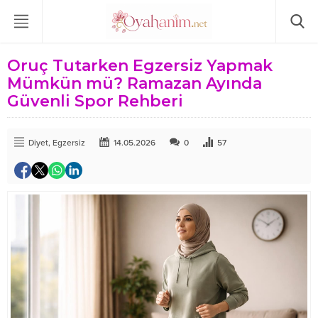
Oruç Tutarken Egzersiz Yapmak
Mümkün mü? Ramazan Ayında
Güvenli Spor Rehberi
Diyet
,
Egzersiz
14.05.2026
0
57