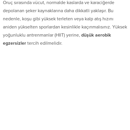
Oruç sırasında vücut, normalde kaslarda ve karaciğerde
depolanan şeker kaynaklarına daha dikkatli yaklaşır. Bu
nedenle, koşu gibi yüksek terleten veya kalp atış hızını
aniden yükselten sporlardan kesinlikle kaçınmalısınız. Yüksek
yoğunluklu antrenmanlar (HIIT) yerine,
düşük aerobik
egzersizler
tercih edilmelidir.