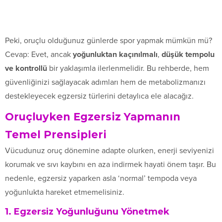
Peki, oruçlu olduğunuz günlerde spor yapmak mümkün mü?
Cevap: Evet, ancak
yoğunluktan kaçınılmalı
,
düşük tempolu
ve kontrollü
bir yaklaşımla ilerlenmelidir. Bu rehberde, hem
güvenliğinizi sağlayacak adımları hem de metabolizmanızı
destekleyecek egzersiz türlerini detaylıca ele alacağız.
Oruçluyken Egzersiz Yapmanın
Temel Prensipleri
Vücudunuz oruç dönemine adapte olurken, enerji seviyenizi
korumak ve sıvı kaybını en aza indirmek hayati önem taşır. Bu
nedenle, egzersiz yaparken asla ‘normal’ tempoda veya
yoğunlukta hareket etmemelisiniz.
1. Egzersiz Yoğunluğunu Yönetmek