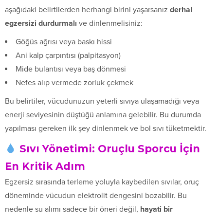
aşağıdaki belirtilerden herhangi birini yaşarsanız
derhal
egzersizi durdurmalı
ve dinlenmelisiniz:
Göğüs ağrısı veya baskı hissi
Ani kalp çarpıntısı (palpitasyon)
Mide bulantısı veya baş dönmesi
Nefes alıp vermede zorluk çekmek
Bu belirtiler, vücudunuzun yeterli sıvıya ulaşamadığı veya
enerji seviyesinin düştüğü anlamına gelebilir. Bu durumda
yapılması gereken ilk şey dinlenmek ve bol sıvı tüketmektir.
Sıvı Yönetimi: Oruçlu Sporcu İçin
En Kritik Adım
Egzersiz sırasında terleme yoluyla kaybedilen sıvılar, oruç
döneminde vücudun elektrolit dengesini bozabilir. Bu
nedenle su alımı sadece bir öneri değil,
hayati bir