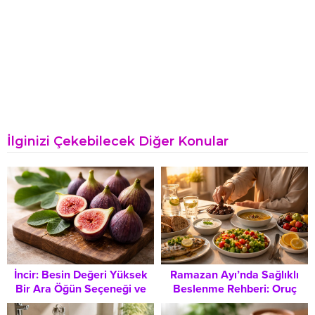
İlginizi Çekebilecek Diğer Konular
İncir: Besin Değeri Yüksek
Ramazan Ayı’nda Sağlıklı
Bir Ara Öğün Seçeneği ve
Beslenme Rehberi: Oruç
Diyette Doğru Tüketim
Tutarken Yapılan Yaygın