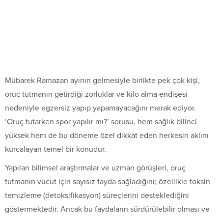
Mübarek Ramazan ayının gelmesiyle birlikte pek çok kişi,
oruç tutmanın getirdiği zorluklar ve kilo alma endişesi
nedeniyle egzersiz yapıp yapamayacağını merak ediyor.
‘Oruç tutarken spor yapılır mı?’ sorusu, hem sağlık bilinci
yüksek hem de bu döneme özel dikkat eden herkesin aklını
kurcalayan temel bir konudur.
Yapılan bilimsel araştırmalar ve uzman görüşleri, oruç
tutmanın vücut için sayısız fayda sağladığını; özellikle toksin
temizleme (detoksifikasyon) süreçlerini desteklediğini
göstermektedir. Ancak bu faydaların sürdürülebilir olması ve