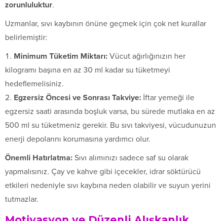
zorunluluktur
.
Uzmanlar, sıvı kaybının önüne geçmek için çok net kurallar
belirlemiştir:
Minimum Tüketim Miktarı:
Vücut ağırlığınızın her
kilogramı başına en az 30 ml kadar su tüketmeyi
hedeflemelisiniz.
Egzersiz Öncesi ve Sonrası Takviye:
İftar yemeği ile
egzersiz saati arasında boşluk varsa, bu sürede mutlaka en az
500 ml su tüketmeniz gerekir. Bu sıvı takviyesi, vücudunuzun
enerji depolarını korumasına yardımcı olur.
Önemli Hatırlatma:
Sıvı alımınızı sadece saf su olarak
yapmalısınız. Çay ve kahve gibi içecekler, idrar söktürücü
etkileri nedeniyle sıvı kaybına neden olabilir ve suyun yerini
tutmazlar.
Motivasyon ve Düzenli Alışkanlık