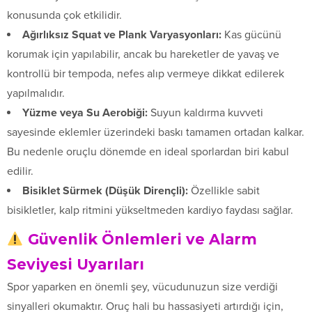
konusunda çok etkilidir.
Ağırlıksız Squat ve Plank Varyasyonları:
Kas gücünü
korumak için yapılabilir, ancak bu hareketler de yavaş ve
kontrollü bir tempoda, nefes alıp vermeye dikkat edilerek
yapılmalıdır.
Yüzme veya Su Aerobiği:
Suyun kaldırma kuvveti
sayesinde eklemler üzerindeki baskı tamamen ortadan kalkar.
Bu nedenle oruçlu dönemde en ideal sporlardan biri kabul
edilir.
Bisiklet Sürmek (Düşük Dirençli):
Özellikle sabit
bisikletler, kalp ritmini yükseltmeden kardiyo faydası sağlar.
Güvenlik Önlemleri ve Alarm
Seviyesi Uyarıları
Spor yaparken en önemli şey, vücudunuzun size verdiği
sinyalleri okumaktır. Oruç hali bu hassasiyeti artırdığı için,